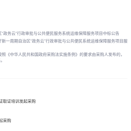
区“政务云”行政审批与公共便民服务系统运维保障服务项目中标公告
厅新一周期自治区“政务云”行政审批与公共便民系统运维保障服务项目服
按照《中华人民共和国政府采购法实施条例》的要求由采购人发布的，
任。
证取证培训发起采购
起采购