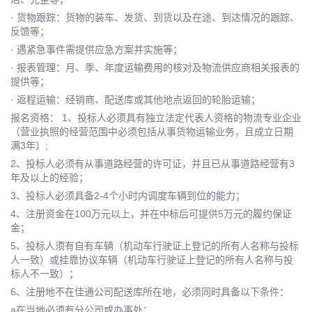
· 货物跟踪：货物的装车、发货、到货以及在途、到达情况的跟踪、
反馈等；
· 遇紧急事件需提供应急方案并实施等；
· 报表管理：月、季、年度运输费用的核对及物流供应商相关报表的
提供等；
· 返程运输：经销商、配送库或其他地点返回的轮胎运输；
报名资格： 1、投标人必须具有独立法定代表人资格的物流专业企业
（营业执照的经营范围中必须包括从事货物运输业务，且成立日期
满3年）;
2、投标人必须有从事道路经营的许可证，并且已从事道路经营有3
年及以上的经验；
3、投标人必须具备2-4个小时内调度车辆到位的能力；
4、注册资金在100万元以上，并在中标后可提供5万元的履约保证
金；
5、投标人须有自有车辆（机动车行驶证上登记的所有人名称与投标
人一致）或挂靠协议车辆（机动车行驶证上登记的所有人名称与投
标人不一致）；
6、注册地不在佳通公司配送库所在地，必须同时具备以下条件：
a在当地必须有分公司或办事处；