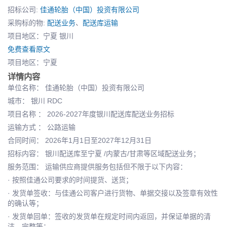
招标公司:
佳通轮胎（中国）投资有限公司
采购标的物:
配送业务
、
配送库运输
项目地区：宁夏 银川
免费查看原文
项目地区：宁夏
详情内容
单位名称： 佳通轮胎（中国）投资有限公司
城市： 银川 RDC
项目名称 ： 2026-2027年度银川配送库配送业务招标
运输方式 ： 公路运输
合同时间： 2026年1月1日至2027年12月31日
招标内容： 银川配送库至宁夏 /内蒙古/甘肃等区域配送业务；
服务范围： 运输供应商提供服务包括但不限于以下内容：
· 按照佳通公司要求的时间提货、送货；
· 发货单签收：与佳通公司客户进行货物、单据交接以及签章有效性
的确认等；
· 发货单回单：签收的发货单在规定时间内返回，并保证单据的清
洁、完整等；