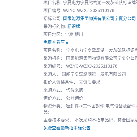
项目名称: 宁夏电力宁夏鸳鸯湖一发灰硫队标识
项目编号: WZYC-WZXJ-2025110178
招标公司:
国家能源集团物资有限公司宁夏分公司
采购标的物:
标识牌
项目地区：宁夏 银川
免费查看原文
项目名称： 宁夏电力宁夏鸳鸯湖一发灰硫队标识
采购机构： 国家能源集团物资有限公司宁夏分公
采购编号： WZYC-WZXJ-2025110178
采购人： 国能宁夏鸳鸯湖第一发电有限公司
报价人资格条件： 无资质要求
采购方式： 询价采购
询价方式： 公开询价
物资分类： 密封件->其他密封件;电气设备及配件
品;
主要技术要求： 本次采购不指定品牌，符合国家
免费查看最新招中标公告