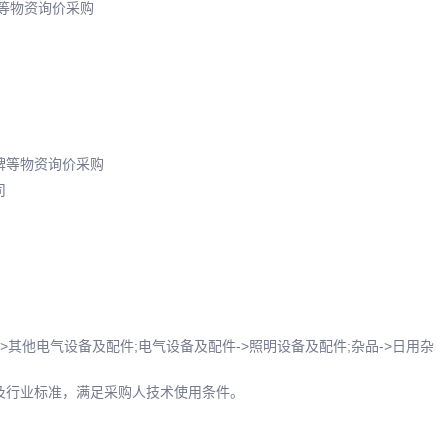
牌等物资询价采购
牌等物资询价采购
司
->其他电气设备及配件;电气设备及配件->照明设备及配件;杂品->日用杂
及行业标准，满足采购人技术使用条件。