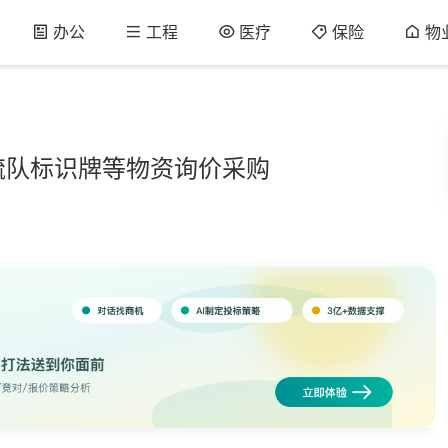
办公
工程
医疗
保险
物
硫队标识牌等物资询价采购