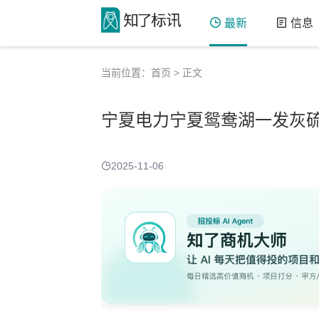
最新
信息
当前位置：
首页
> 正文
宁夏电力宁夏鸳鸯湖一发灰
2025-11-06