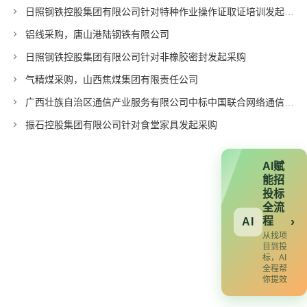
日照钢铁控股集团有限公司针对特种作业操作证取证培训发起采购
铝线采购，唐山港陆钢铁有限公司
日照钢铁控股集团有限公司针对非橡胶密封发起采购
气精煤采购，山西焦煤集团有限责任公司
广西壮族自治区通信产业服务有限公司中标中国联合网络通信有限公司广东省分公司项目
振石控股集团有限公司针对食堂家具发起采购
AI赋
能招
投标
全流
程
›
AI
从找项
目到投
标，AI
全程帮
你提效