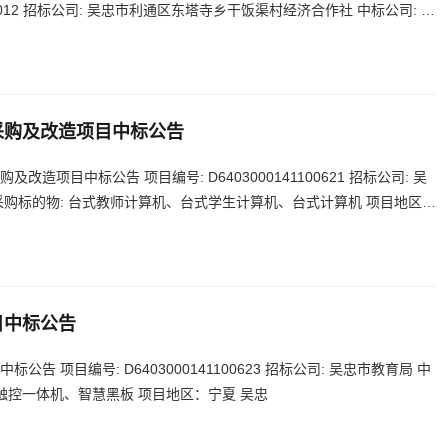
025012 招标公司: 吴忠市利通区东塔寺乡干饭渠村经济合作社 中标公司: 吴
务中心建设项目 项目地区：宁夏 吴忠
采购及改造项目中标公告
改造项目中标公告 项目编号: D6403000141100621 招标公司: 吴
 采购标的物: 台式教师计算机、台式学生计算机、台式计算机 项目地区：
目中标公告
告 项目编号: D6403000141100623 招标公司: 吴忠市教育局 中
 触控一体机、智慧黑板 项目地区：宁夏 吴忠