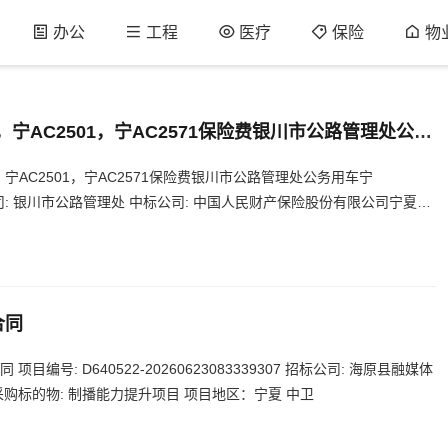
办公
工程
医疗
保险
物
，宁AC2501，宁AC2571保险费银川市公路管理处公务
571保险费
，宁AC2501，宁AC2571保险费银川市公路管理处公务用车宁
招标公司: 银川市公路管理处 中标公司: 中国人民财产保险股份有限公司宁夏回
项目地区：宁夏 银川
合同
编号: D640522-20260623083339307 招标公司: 海原县融媒体
采购标的物: 制播能力提升项目 项目地区：宁夏 中卫