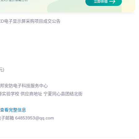
LED电子显示屏采购项目成交公告
元)
智邦安防电子科技服务中心
实验学校 供应商地址 宁夏同心县团结北街
查看完整信息
邮箱 64853953@qq.com